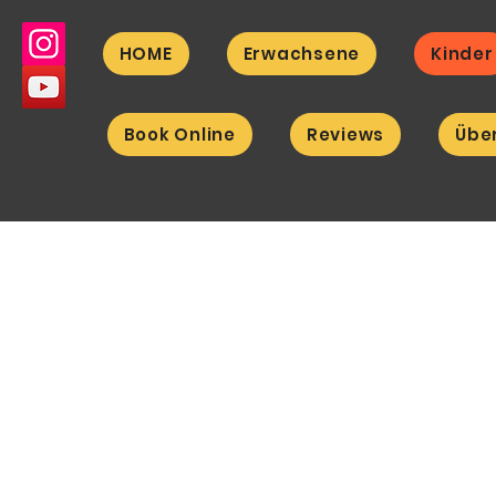
HOME
Erwachsene
Kinder
Book Online
Reviews
Übe