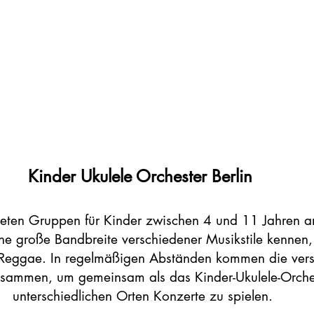
Kinder Ukulele Orchester Berlin
eten Gruppen für Kinder zwischen 4 und 11 Jahren a
ine große Bandbreite verschiedener Musikstile kennen,
 Reggae. In regelmäßigen Abständen kommen die ver
sammen, um gemeinsam als das Kinder-Ukulele-Orches
unterschiedlichen Orten Konzerte zu spielen.