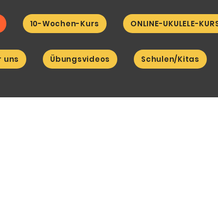
10-Wochen-Kurs
ONLINE-UKULELE-KUR
r uns
Übungsvideos
Schulen/Kitas