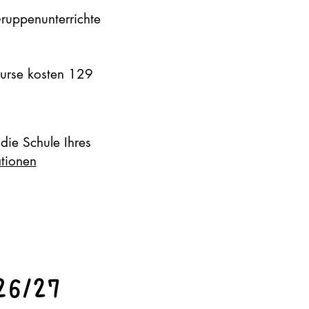
Gruppenunterrichte
urse kosten 129
die Schule Ihres
ationen