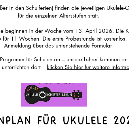
r in den Schulferien) finden die jeweiligen Ukulele-
für die einzelnen Altersstufen statt.
se beginnen in der Woche vom 13. April 2026. Die K
o für 11 Wochen. Die erste Probestunde ist kostenlos.
Anmeldung über das untenstehende Formular
 Programm für Schulen an – unsere Lehrer kommen an 
 unterrichten dort –
klicken Sie hier für weitere Inform