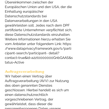
Übereinkommen zwischen der
Europäischen Union und den USA, der die
Einhaltung europäischer
Datenschutzstandards bei
Datenverarbeitungen in den USA
gewährleisten soll. Jedes nach dem DPF
zertifizierte Unternehmen verpflichtet sich,
diese Datenschutzstandards einzuhalten.
Weitere Informationen hierzu erhalten Sie
vom Anbieter unter folgendem Link: https:
//
www.dataprivacyframework.gov/s/parti
cipant-search/participant-
detail?
contact=true&id=a2zt0000000GnbGAAS&s
tatus=Active
Auftragsverarbeitung
Wir haben einen Vertrag über
Auftragsverarbeitung (AVV) zur Nutzung
des oben genannten Dienstes
geschlossen. Hierbei handelt es sich um
einen datenschutzrechtlich
vorgeschriebenen Vertrag, der
gewährleistet, dass dieser die
personenbezogenen Daten unserer