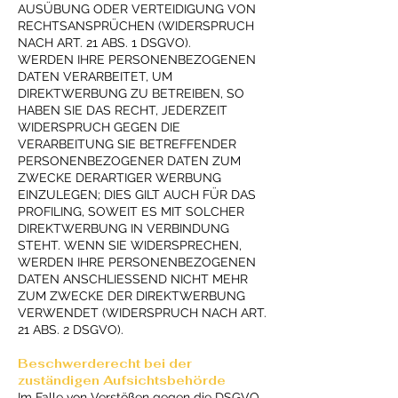
AUSÜBUNG ODER VERTEIDIGUNG VON
RECHTSANSPRÜCHEN (WIDERSPRUCH
NACH ART. 21 ABS. 1 DSGVO).
WERDEN IHRE PERSONENBEZOGENEN
DATEN VERARBEITET, UM
DIREKTWERBUNG ZU BETREIBEN, SO
HABEN SIE DAS RECHT, JEDERZEIT
WIDERSPRUCH GEGEN DIE
VERARBEITUNG SIE BETREFFENDER
PERSONENBEZOGENER DATEN ZUM
ZWECKE DERARTIGER WERBUNG
EINZULEGEN; DIES GILT AUCH FÜR DAS
PROFILING, SOWEIT ES MIT SOLCHER
DIREKTWERBUNG IN VERBINDUNG
STEHT. WENN SIE WIDERSPRECHEN,
WERDEN IHRE PERSONENBEZOGENEN
DATEN ANSCHLIESSEND NICHT MEHR
ZUM ZWECKE DER DIREKTWERBUNG
VERWENDET (WIDERSPRUCH NACH ART.
21 ABS. 2 DSGVO).
Beschwerde­recht bei der
zuständigen Aufsichts­behörde
Im Falle von Verstößen gegen die DSGVO