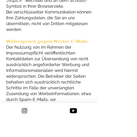
„https://“ wechselt und an dem Schloss-
Symbol in Ihrer Browserzeile.
Bei verschlüsselter Kommunikation können
Ihre Zahlungsdaten, die Sie an uns
übermitteln, nicht von Dritten mitgelesen
werden.
Widerspruch gegen Werbe-E-Mails
Der Nutzung von im Rahmen der
Impressumspflicht veröffentlichten
Kontaktdaten zur Übersendung von nicht
ausdrücklich angeforderter Werbung und
Info
rmationsmaterialien wird hiermit
widersprochen. Die Betreiber der Seiten
behalten sich ausdrücklich rechtliche
Schritte im Falle der unverlangten
Zusendung von Werbeinformationen, etwa
durch Spam-E-Mails, vor.
4. Datenerfassung
auf dieser