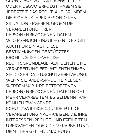
GRUNDLAGE VON ART. 6 ABS. 1 LIT. E
ODER F DSGVO ERFOLGT, HABEN SIE
JEDERZEIT DAS RECHT, AUS GRÜNDEN,
DIE SICH AUS IHRER BESONDEREN
SITUATION ERGEBEN, GEGEN DIE
VERARBEITUNG IHRER
PERSONENBEZOGENEN DATEN
WIDERSPRUCH EINZULEGEN; DIES GILT
AUCH FÜR EIN AUF DIESE
BESTIMMUNGEN GESTÜTZTES
PROFILING. DIE JEWEILIGE
RECHTSGRUNDLAGE, AUF DENEN EINE
VERARBEITUNG BERUHT, ENTNEHMEN
SIE DIESER DATENSCHUTZERKLÄRUNG.
WENN SIE WIDERSPRUCH EINLEGEN,
WERDEN WIR IHRE BETROFFENEN
PERSONENBEZOGENEN DATEN NICHT
MEHR VERARBEITEN, ES SEI DENN, WIR
KÖNNEN ZWINGENDE
SCHUTZWÜRDIGE GRÜNDE FÜR DIE
VERARBEITUNG NACHWEISEN, DIE IHRE
INTERESSEN, RECHTE UND FREIHEITEN
ÜBERWIEGEN ODER DIE VERARBEITUNG
DIENT DER GELTENDMACHUNG,