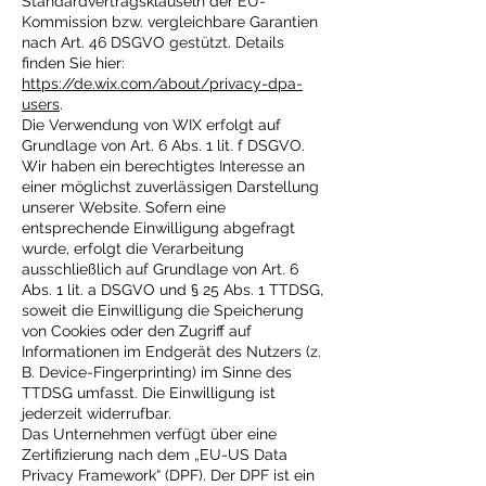
Standardvertragsklauseln der EU-
Kommission bzw. vergleichbare Garantien
nach Art. 46 DSGVO gestützt. Details
finden Sie hier:
https://de.wix.com/about/privacy-dpa-
users
.
Die Verwendung von WIX erfolgt auf
Grundlage von Art. 6 Abs. 1 lit. f DSGVO.
Wir haben ein berechtigtes Interesse an
einer möglichst zuverlässigen Darstellung
unserer Website. Sofern eine
entsprechende Einwilligung abgefragt
wurde, erfolgt die Verarbeitung
ausschließlich auf Grundlage von Art. 6
Abs. 1 lit. a DSGVO und § 25 Abs. 1 TTDSG,
soweit die Einwilligung die Speicherung
von Cookies oder den Zugriff auf
Informationen im Endgerät des Nutzers (z.
B. Device-Fingerprinting) im Sinne des
TTDSG umfasst. Die Einwilligung ist
jederzeit widerrufbar.
Das Unternehmen verfügt über eine
Zertifizierung nach dem „EU-US Data
Privacy Framework“ (DPF). Der DPF ist ein